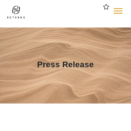
$
Press Release