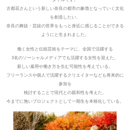
古都花さんという新しい奈良の都市の象徴となっていく文化
を創造したい、
奈良の舞妓・芸妓の世界をもっと身近に感じることができる
ようにと生まれました。
働く女性と伝統芸術をテーマに、全国で活躍する
3名のソーシャルメディアでも活躍する女性を迎えた。
新しい雇用や働き方を生む可能性を考えている。
フリーランスや個人で活躍するクリエイターなども将来的に
参加を
検討することで現代との親和性を考えた。
今までに無いプロジェクトとして一期生を本格化している。