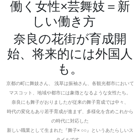
働く女性×芸舞妓＝新
しい働き方
奈良の花街が育成開
始、将来的には外国人
も。
京都の町に舞妓さん、 浅草は振袖さん、各観光都市において
マスコット、地域や都市には象徴となるような女性たち。
奈良にも舞子がおりましたが従来の舞子育成では中々、
時代の変化もあり若手育成が進まず、多様化を含めこれから
の時代に対応した
新しい職業として生まれた『舞子× ○○』というあたらしいス
タイルです。